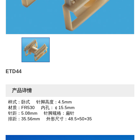
ETD44
产品详情
样式：卧式 针脚高度：4.5mm
材质：FR530 内孔：￠15.5mm
针距：5.08mm 针脚规格：扁针
排距：35.56mm 外形尺寸：48.5×50×35