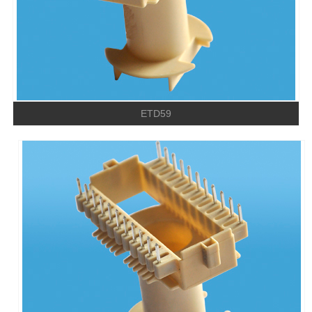
ETD59