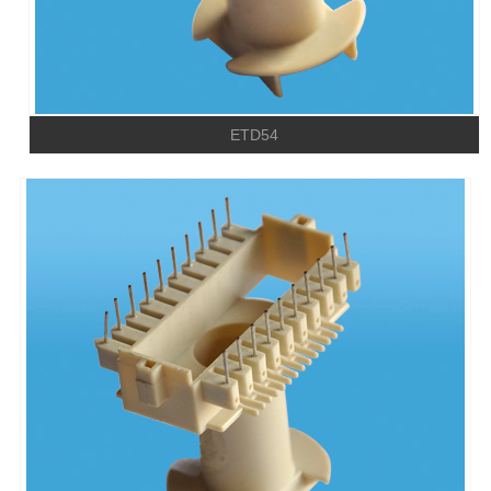
ETD54