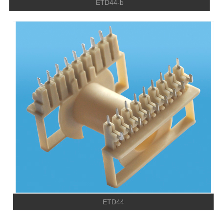
ETD44-b
ETD44