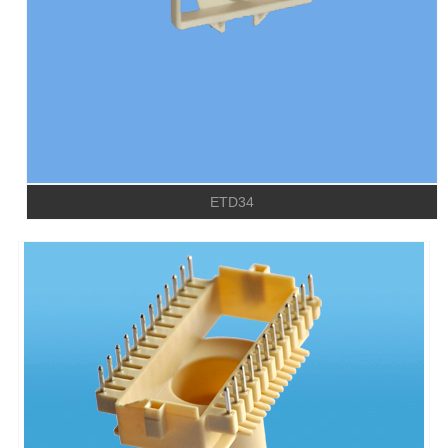
ETD34