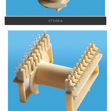
ETD49-b