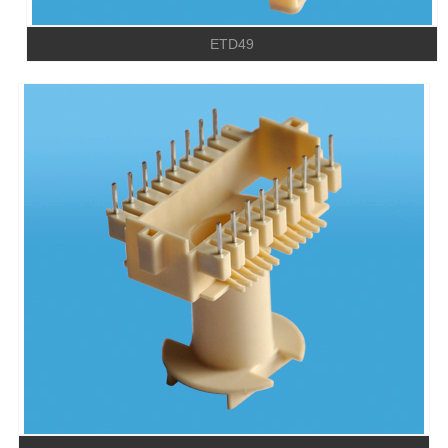
ETD49