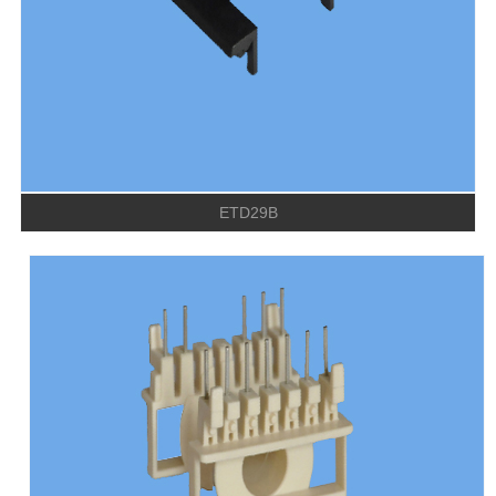
ETD29B